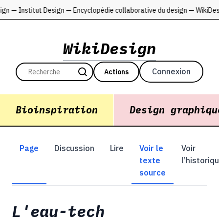
ign — Institut Design — Encyclopédie collaborative du design — WikiD
WikiDesign
Connexion
Actions
Bioinspiration
Design graphiqu
Page
Discussion
Lire
Voir le
Voir
texte
l’historiq
source
L'eau-tech