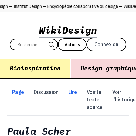
sign — Institut Design — Encyclopédie collaborative du design — WikiD
WikiDesign
Connexion
Actions
Bioinspiration
Design graphiqu
Page
Discussion
Lire
Voir le
Voir
texte
l’historiq
source
Paula Scher