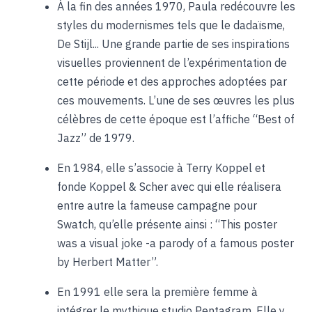
À la fin des années 1970, Paula redécouvre les
styles du modernismes tels que le dadaïsme,
De Stijl... Une grande partie de ses inspirations
visuelles proviennent de l’expérimentation de
cette période et des approches adoptées par
ces mouvements. L’une de ses œuvres les plus
célèbres de cette époque est l’affiche “Best of
Jazz” de 1979.
En 1984, elle s’associe à Terry Koppel et
fonde Koppel & Scher avec qui elle réalisera
entre autre la fameuse campagne pour
Swatch, qu’elle présente ainsi : “This poster
was a visual joke -a parody of a famous poster
by Herbert Matter”.
En 1991 elle sera la première femme à
intégrer le mythique studio Pentagram. Elle y