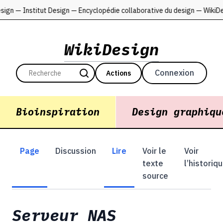
sign — Institut Design — Encyclopédie collaborative du design — Wiki
WikiDesign
Connexion
Actions
Bioinspiration
Design graphiqu
Page
Discussion
Lire
Voir le
Voir
texte
l’historiq
source
Serveur NAS