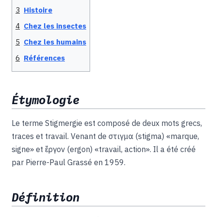
3
Histoire
4
Chez les insectes
5
Chez les humains
6
Références
Étymologie
Le terme Stigmergie est composé de deux mots grecs,
traces et travail. Venant de στιγμα (stigma) «marque,
signe» et ἔργον (ergon) «travail, action». Il a été créé
par Pierre-Paul Grassé en 1959.
Définition