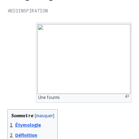
#BIOINSPIRATION
Une fourmi
Sommaire
1
Étymologie
2
Définition