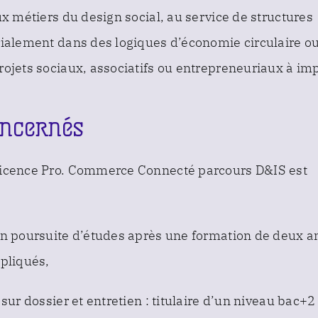
ux métiers du design social, au service de structures
rialement dans des logiques d’économie circulaire o
rojets sociaux, associatifs ou entrepreneuriaux à im
oncernés
Licence Pro. Commerce Connecté parcours D&IS est
en poursuite d’études après une formation de deux a
ppliqués,
 sur dossier et entretien : titulaire d’un niveau bac+2