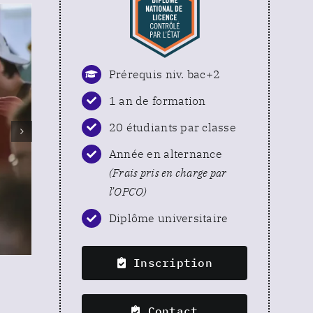
Prérequis niv. bac+2
1 an de formation
20 étudiants par classe
Année en alternance
(Frais pris en charge par
l’OPCO)
Diplôme universitaire
Inscription
Contact