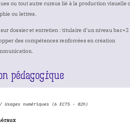
ques ou tout autre cursus lié à la production visuelle 
phie ou lettres.
 sur dossier et entretien : titulaire d’un niveau bac+2
opper des compétences renforcées en création
mmunication.
on pédagogique
/ Usages numériques (6 ECTS - 82h)
néraux