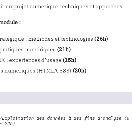
ir un projet numérique, techniques et approches
module :
tratégique : méthodes et technologies
(26h)
pratiques numériques
(21h)
UX : expériences d’usage
(15h)
s numériques (HTML/CSS3)
(20h)
/Exploitation des données à des fins d’analyse (6
- 72h)