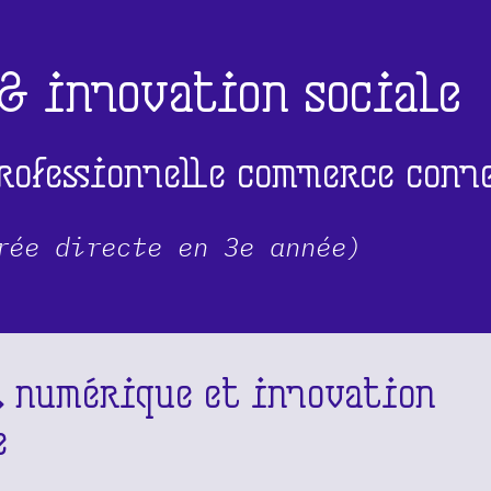
 & innovation sociale
rofessionnelle commerce conn
rée directe en 3e année)
, numérique et innovation
e