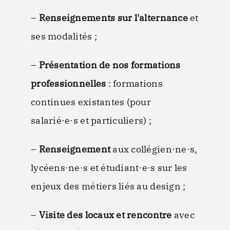
–
Renseignements sur l'alternance
et
ses modalités ;
–
Présentation de nos formations
professionnelles
: formations
continues existantes (pour
salarié·e·s et particuliers) ;
–
Renseignement
aux collégien·ne·s,
lycéens·ne·s et étudiant·e·s sur les
enjeux des métiers liés au design ;
–
Visite des locaux et rencontre
avec