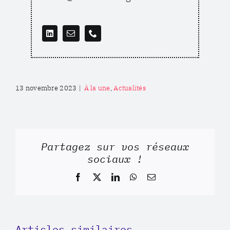
13 novembre 2023
|
À la une
,
Actualités
Partagez sur vos réseaux
sociaux !
Facebook
X
LinkedIn
WhatsApp
Email
Articles similaires