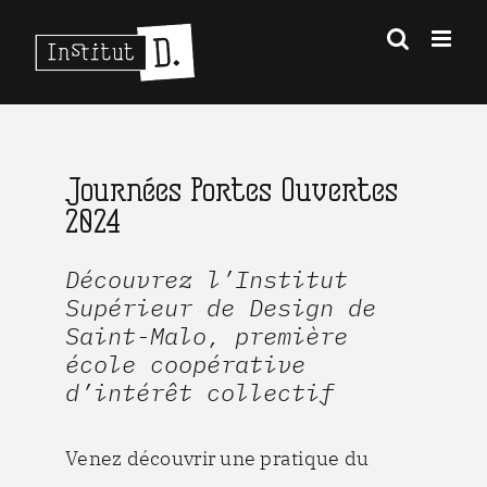
Passer
au
contenu
Journées Portes Ouvertes
2024
Découvrez l’Institut
Supérieur de Design de
Saint-Malo, première
école coopérative
d’intérêt collectif
Venez découvrir une pratique du