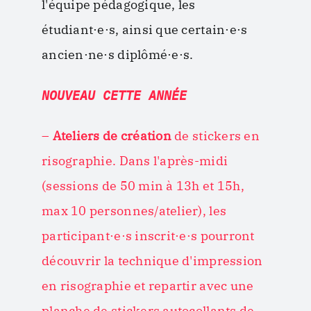
l'équipe pédagogique, les
étudiant·e·s, ainsi que certain·e·s
ancien·ne·s diplômé·e·s.
NOUVEAU CETTE ANNÉE
–
Ateliers de création
de stickers en
risographie. Dans l'après-midi
(sessions de 50 min à 13h et 15h,
max 10 personnes/atelier), les
participant·e·s inscrit·e·s pourront
découvrir la technique d'impression
en risographie et repartir avec une
planche de stickers autocollants de