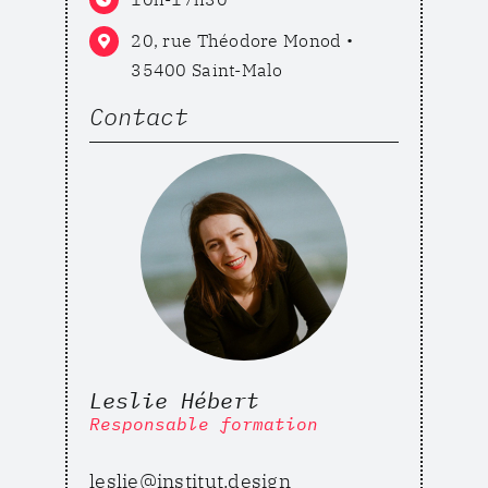
20, rue Théodore Monod •
35400 Saint-Malo
Contact
Leslie Hébert
Responsable formation
leslie@institut.design