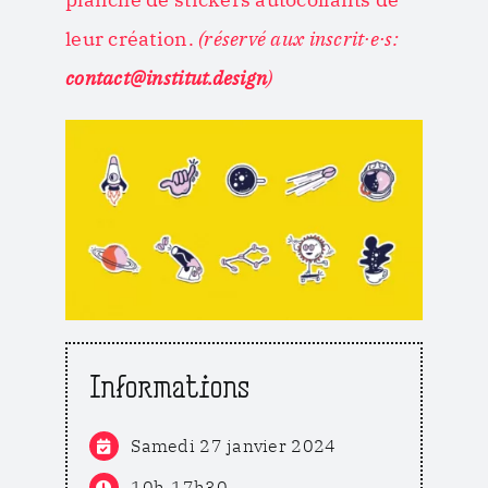
leur création.
(réservé aux inscrit·e·s:
contact@institut.design
)
Informations
Samedi 27 janvier 2024
10h-17h30