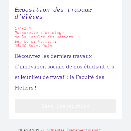
Exposition des travaux
d’élèves
14h-19h
Passerelle (1er étage)
de la Faculté des Métiers,
66, bd de Marville
35400 Saint-Malo
Découvrez les derniers travaux
d’innovation sociale de nos étudiant·e·s,
et leur lieu de travail : la Faculté des
Métiers !
Sans inscription
28 août 2025
|
Actualités
,
Événement manuf'
,