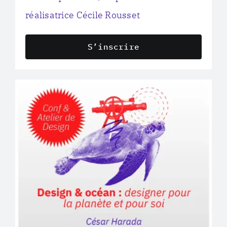
réalisatrice Cécile Rousset
S’inscrire