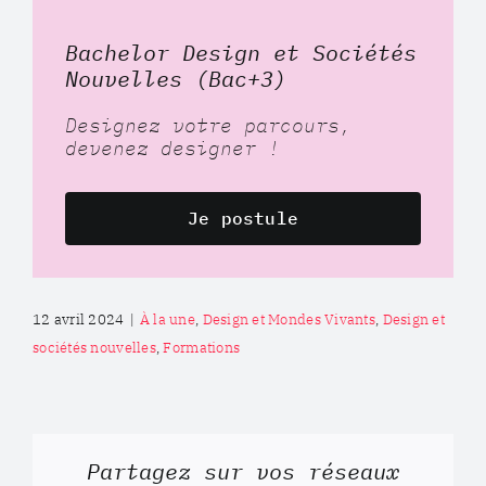
Bachelor Design et Sociétés
Nouvelles (Bac+3)
Designez votre parcours,
devenez designer !
Je postule
12 avril 2024
|
À la une
,
Design et Mondes Vivants
,
Design et
sociétés nouvelles
,
Formations
Partagez sur vos réseaux