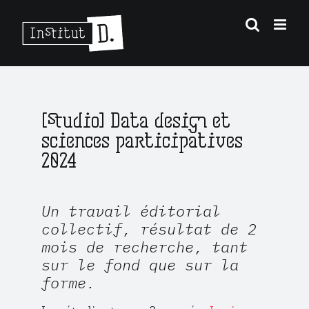
Passer
au
contenu
[Studio] Data design et
sciences participatives
2024
Un travail éditorial
collectif, résultat de 2
mois de recherche, tant
sur le fond que sur la
forme.