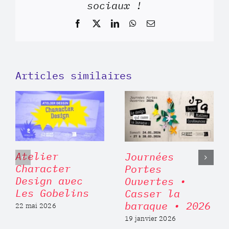
sociaux !
Facebook
X
LinkedIn
WhatsApp
Email
Articles similaires
Atelier
Journées
Character
Portes
Design avec
Ouvertes •
Les Gobelins
Casser la
baraque • 2026
22 mai 2026
19 janvier 2026