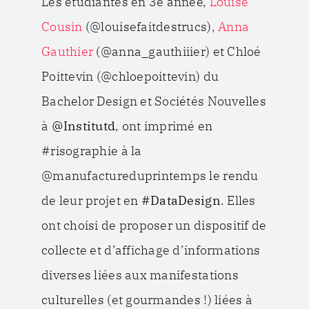
Les étudiantes en 3e année,
Louise
Cousin
(@louisefaitdestrucs),
Anna
Gauthier
(@anna_gauthiiier) et Chloé
Poittevin (@chloepoittevin) du
Bachelor Design et Sociétés Nouvelles
à
@Institutd
, ont imprimé en
#risographie à la
@manufactureduprintemps le rendu
de leur projet en
#DataDesign
. Elles
ont choisi de proposer un dispositif de
collecte et d’affichage d’informations
diverses liées aux manifestations
culturelles (et gourmandes !) liées à