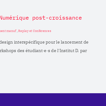
Numérique post-croissance
ent manuf'
,
Replay et Conférences
design interspécifique pour le lancement de
kshops des étudiant·e·s de l'Institut D. par