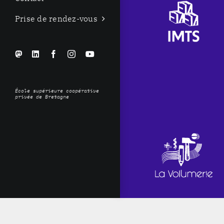
Prise de rendez-vous
Personnaliser
LinkedIn
Facebook
Instagram
YouTube
École supérieure coopérative
privée de Bretagne