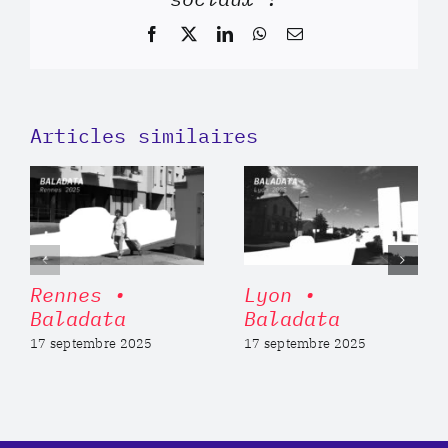
Facebook
X
LinkedIn
WhatsApp
Email
Articles similaires
Rennes •
Lyon •
Baladata
Baladata
17 septembre 2025
17 septembre 2025