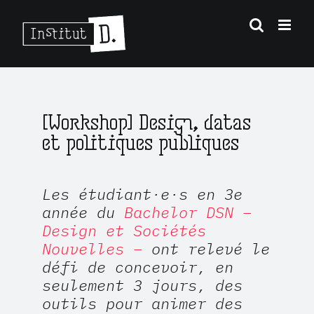
Passer
au
contenu
[Workshop] Design, datas
et politiques publiques
Les étudiant·e·s en 3e
année du
Bachelor DSN –
Design et Sociétés
Nouvelles –
ont relevé le
défi de concevoir, en
seulement 3 jours, des
outils pour animer des