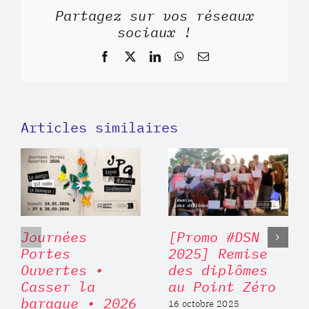
Partagez sur vos réseaux
sociaux !
Facebook
X
LinkedIn
WhatsApp
Email
Articles similaires
Journées
[Promo #DSN
Portes
2025] Remise
Ouvertes •
des diplômes
Casser la
au Point Zéro
baraque • 2026
16 octobre 2025