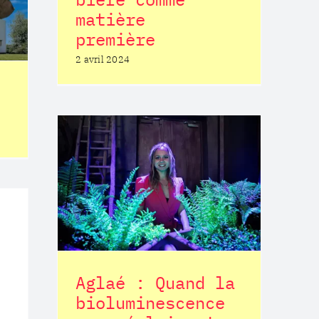
matière
première
2 avril 2024
 la
nce
 !
Aglaé : Quand la
bioluminescence